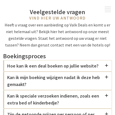
MENU
Veelgestelde vragen
VIND HIER UW ANTWOORD
Heeft u vraag over een aanbieding op Valk Deals en komt u er
niet helemaal uit? Bekijk hier het antwoord op onze meest
gestelde vragen. Staat het antwoord op uw vraag er niet
tussen? Neem dan gerust contact met een van de hotels op!
Boekingsproces
Hoe kan ik een deal boeken op jullie website?
Kan ik mijn boeking wijzigen nadat ik deze heb
gemaakt?
Kan ik speciale verzoeken indienen, zoals een
extra bed of kinderbedje?
Zijn de getoonde prijzen per persoon of per