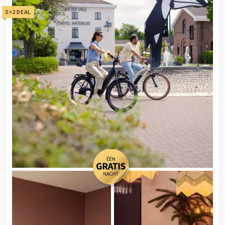
3=2 DEAL