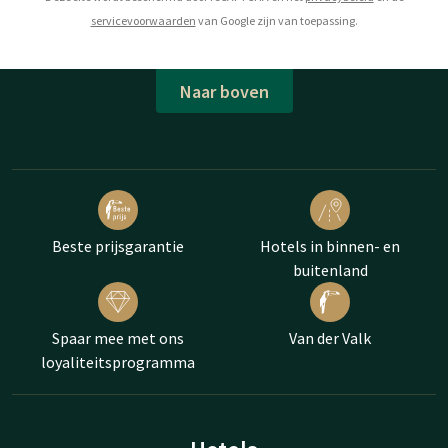
servicevoorwaarden
van Google zijn van toepassing.
Naar boven
Beste prijsgarantie
Hotels in binnen- en
buitenland
Spaar mee met ons
Van der Valk
loyaliteitsprogramma