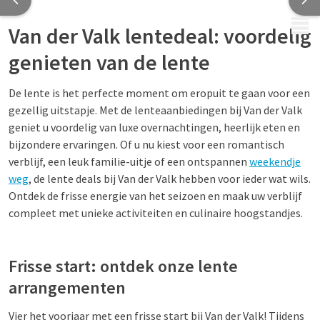
MENU
Van der Valk lentedeal: voordelig
genieten van de lente
De lente is het perfecte moment om eropuit te gaan voor een
gezellig uitstapje. Met de lenteaanbiedingen bij Van der Valk
geniet u voordelig van luxe overnachtingen, heerlijk eten en
bijzondere ervaringen. Of u nu kiest voor een romantisch
verblijf, een leuk familie-uitje of een ontspannen
weekendje
weg
, de lente deals bij Van der Valk hebben voor ieder wat wils.
Ontdek de frisse energie van het seizoen en maak uw verblijf
compleet met unieke activiteiten en culinaire hoogstandjes.
Frisse start: ontdek onze lente
arrangementen
Vier het voorjaar met een frisse start bij Van der Valk! Tijdens