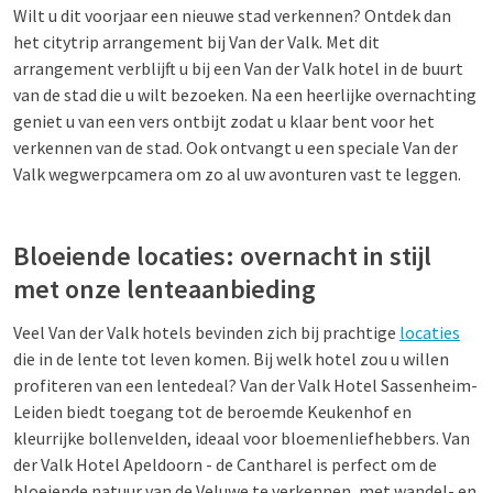
Wilt u dit voorjaar een nieuwe stad verkennen? Ontdek dan
het citytrip arrangement bij Van der Valk. Met dit
arrangement verblijft u bij een Van der Valk hotel in de buurt
van de stad die u wilt bezoeken. Na een heerlijke overnachting
geniet u van een vers ontbijt zodat u klaar bent voor het
verkennen van de stad. Ook ontvangt u een speciale Van der
Valk wegwerpcamera om zo al uw avonturen vast te leggen.
Bloeiende locaties: overnacht in stijl
met onze lenteaanbieding
Veel Van der Valk hotels bevinden zich bij prachtige
locaties
die in de lente tot leven komen. Bij welk hotel zou u willen
profiteren van een lentedeal? Van der Valk Hotel Sassenheim-
Leiden biedt toegang tot de beroemde Keukenhof en
kleurrijke bollenvelden, ideaal voor bloemenliefhebbers. Van
der Valk Hotel Apeldoorn - de Cantharel is perfect om de
bloeiende natuur van de Veluwe te verkennen, met wandel- en