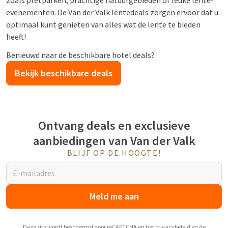
zoals pretparken, prachtige natuurgebieden of leuke lente-
evenementen. De Van der Valk lentedeals zorgen ervoor dat u
optimaal kunt genieten van alles wat de lente te bieden
heeft!
Benieuwd naar de beschikbare hotel deals?
Bekijk beschikbare deals
Ontvang deals en exclusieve
aanbiedingen van Van der Valk
BLIJF OP DE HOOGTE!
Meld me aan
Deze site wordt beschermd door reCAPTCHA en het
privacybeleid
en de