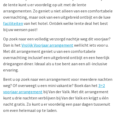
de lente kunt u er voordelig op uit met de lente
arrangementen. Zo geniet u niet alleen van een comfortabele
overnachting, maar ook van een uitgebreid ontbijt en de luxe
faciliteiten
van het hotel. Ontdek welke lente deal het best
bij uw wensen past!
Op zoek naar een volledig verzorgd nachtje weg dit voorjaar?
Dan is het
Vrolijk Voorjaar arrangement
wellicht iets voor u.
Met dit arrangement geniet u van een comfortabele
overnachting inclusief een uitgebreid ontbijt en een heerlijk
driegangen diner. Ideaal als u toe bent aan een all-inclusive
ervaring.
Bent u op zoek naar een arrangement voor meerdere nachten
weg? Of overweegt u een mini vakantie? Boek dan het
3=2
voorjaar arrangement
bij Van der Valk. Met dit arrangement
kunt u drie nachten verblijven bij Van der Valk en krijgt u één
nacht gratis. Zo kunt u er voordelig een paar dagen tussenuit
om even helemaal op te laden.