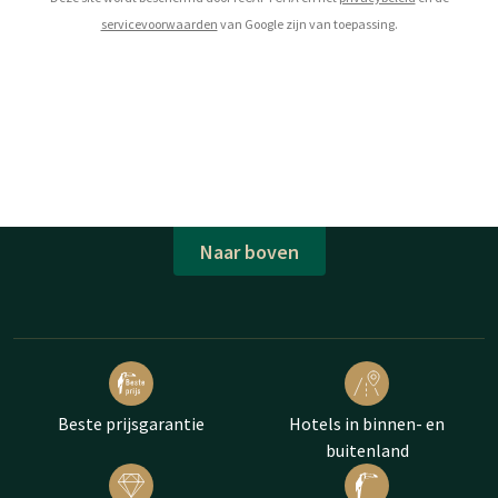
servicevoorwaarden
van Google zijn van toepassing.
Naar boven
Beste prijsgarantie
Hotels in binnen- en
buitenland