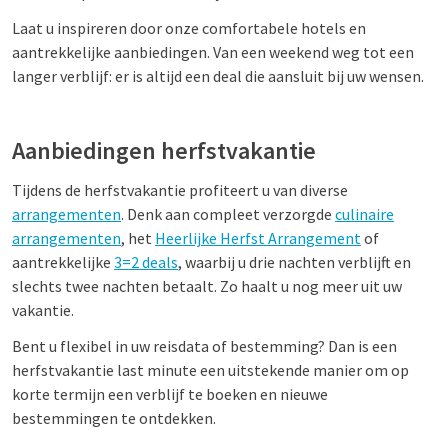
Laat u inspireren door onze comfortabele hotels en
aantrekkelijke aanbiedingen. Van een weekend weg tot een
langer verblijf: er is altijd een deal die aansluit bij uw wensen.
Aanbiedingen herfstvakantie
Tijdens de herfstvakantie profiteert u van diverse
arrangementen
. Denk aan compleet verzorgde
culinaire
arrangementen
,
het
Heerlijke Herfst Arrangement
of
aantrekkelijke
3=2 deals
, waarbij u drie nachten verblijft en
slechts twee nachten betaalt. Zo haalt u nog meer uit uw
vakantie.
Bent u flexibel in uw reisdata of bestemming? Dan is een
herfstvakantie last minute een uitstekende manier om op
korte termijn een verblijf te boeken en nieuwe
bestemmingen te ontdekken.