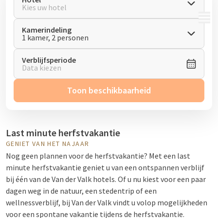
Kies uw hotel
MENU
Kamerindeling
1 kamer, 2 personen
Verblijfsperiode
Data kiezen
Toon beschikbaarheid
Last minute herfstvakantie
GENIET VAN HET NAJAAR
Nog geen plannen voor de herfstvakantie? Met een last
minute herfstvakantie geniet u van een ontspannen verblijf
bij één van de Van der Valk hotels. Of u nu kiest voor een paar
dagen weg in de natuur, een stedentrip of een
wellnessverblijf, bij Van der Valk vindt u volop mogelijkheden
voor een spontane vakantie tijdens de herfstvakantie.