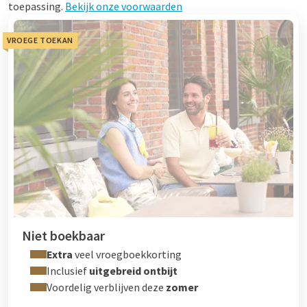
toepassing.
Bekijk onze voorwaarden
VROEGE TOEKAN
Niet boekbaar
Extra
veel vroegboekkorting
Inclusief
uitgebreid ontbijt
Voordelig verblijven deze
zomer