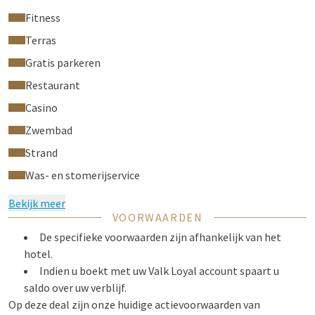
Fitness
Terras
Gratis parkeren
Restaurant
Casino
Zwembad
Strand
Was- en stomerijservice
Bekijk meer
VOORWAARDEN
De specifieke voorwaarden zijn afhankelijk van het
hotel.
Indien u boekt met uw Valk Loyal account spaart u
saldo over uw verblijf.
Op deze deal zijn onze huidige actievoorwaarden van