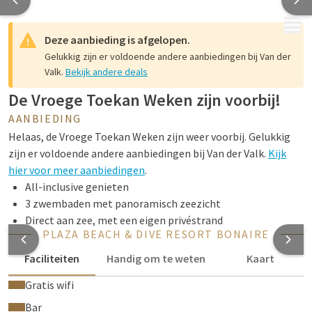
MENU
Deze aanbieding is afgelopen.
Gelukkig zijn er voldoende andere aanbiedingen bij Van der
Valk.
Bekijk andere deals
De Vroege Toekan Weken zijn voorbij!
AANBIEDING
Helaas, de Vroege Toekan Weken zijn weer voorbij. Gelukkig
zijn er voldoende andere aanbiedingen bij Van der Valk.
Kijk
hier voor meer aanbiedingen
.
All-inclusive genieten
3 zwembaden met panoramisch zeezicht
Direct aan zee, met een eigen privéstrand
PLAZA BEACH & DIVE RESORT BONAIRE
Faciliteiten
Handig om te weten
Kaart
Gratis wifi
Bar