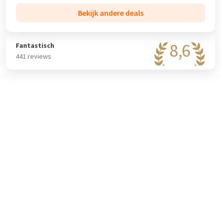
Bekijk andere deals
8,6
Fantastisch
441 reviews