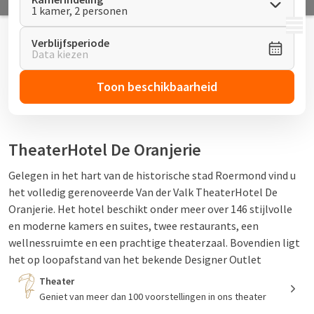
1 kamer, 2 personen
MENU
Verblijfsperiode
Data kiezen
Toon beschikbaarheid
TheaterHotel De Oranjerie
Gelegen in het hart van de historische stad Roermond vind u
het volledig gerenoveerde Van der Valk TheaterHotel De
Oranjerie. Het hotel beschikt onder meer over 146 stijlvolle
en moderne kamers en suites, twee restaurants, een
wellnessruimte en een prachtige theaterzaal. Bovendien ligt
het op loopafstand van het bekende Designer Outlet
Roermond.
Theater
Geniet van meer dan 100 voorstellingen in ons theater