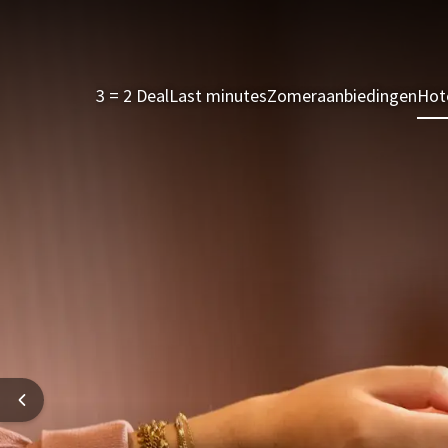
3 = 2 Deal
Last minutes
Zomeraanbiedingen
Hot