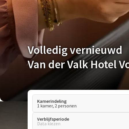
Volledig vernieuwd
Van der Valk Hotel 
Kamerindeling
1 kamer, 2 personen
Verblijfsperiode
Data kiezen