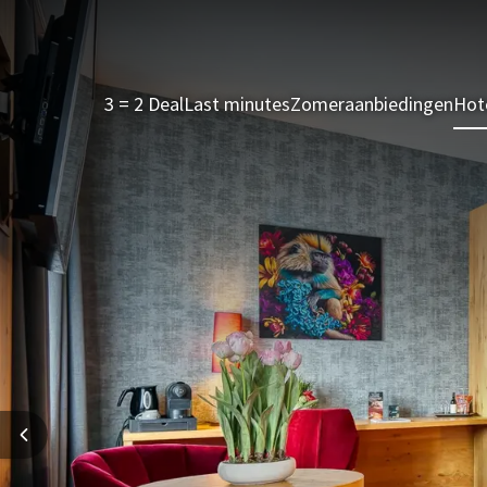
3 = 2 Deal
Last minutes
Zomeraanbiedingen
Hot