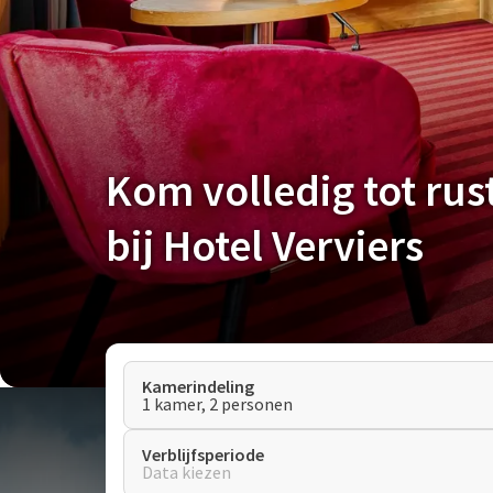
Kom volledig tot rus
bij Hotel Verviers
Kamerindeling
1 kamer, 2 personen
Verblijfsperiode
Data kiezen