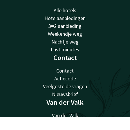
Alle hotels
Hotelaanbiedingen
3=2 aanbieding
Weekendje weg
Nachtje weg
Last minutes
Contact
Contact
Actiecode
Veelgestelde vragen
Nieuwsbrief
Van der Valk
Van der Valk
Valk Giftcard