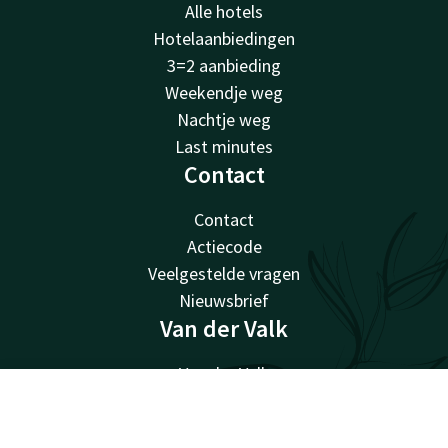
Alle hotels
Hotelaanbiedingen
3=2 aanbieding
Weekendje weg
Nachtje weg
Last minutes
Contact
Contact
Actiecode
Veelgestelde vragen
Nieuwsbrief
Van der Valk
Van der Valk
Valk Giftcard
Contact
Account
NL
Valk Store