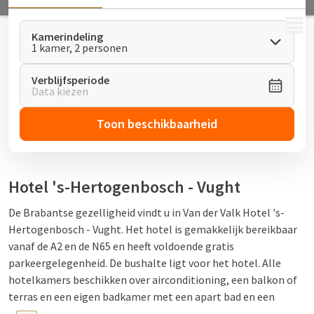
MENU
Kamerindeling
1 kamer, 2 personen
Verblijfsperiode
Data kiezen
Toon beschikbaarheid
Hotel 's-Hertogenbosch - Vught
De Brabantse gezelligheid vindt u in Van der Valk Hotel 's-
Hertogenbosch - Vught. Het hotel is gemakkelijk bereikbaar
vanaf de A2 en de N65 en heeft voldoende gratis
parkeergelegenheid. De bushalte ligt voor het hotel. Alle
hotelkamers beschikken over airconditioning, een balkon of
terras en een eigen badkamer met een apart bad en een
inloopdouche. Heerlijk in luxe genieten kan in één van de zes