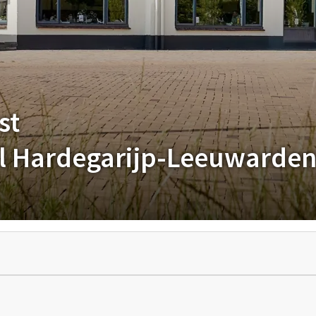
st
tel Hardegarijp-Leeuwarde