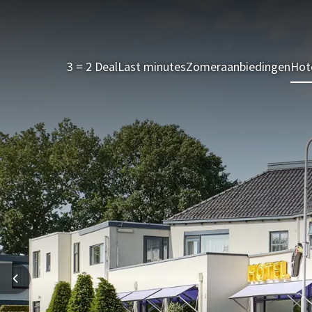
3 = 2 Deal
Last minutes
Zomeraanbiedingen
Hot