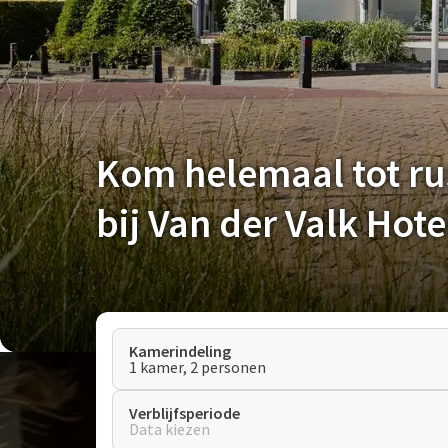
Kom helemaal tot ru
bij Van der Valk Ho
Kamerindeling
1 kamer, 2 personen
Verblijfsperiode
Data kiezen