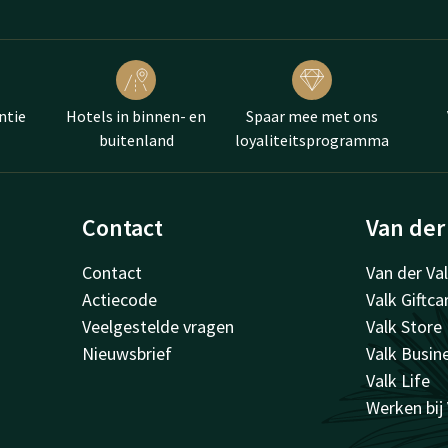
ntie
Hotels in binnen- en
Spaar mee met ons
buitenland
loyaliteitsprogramma
Contact
Van der
Contact
Van der Va
Actiecode
Valk Giftca
Veelgestelde vragen
Valk Store
Nieuwsbrief
Valk Busin
Valk Life
Werken bij