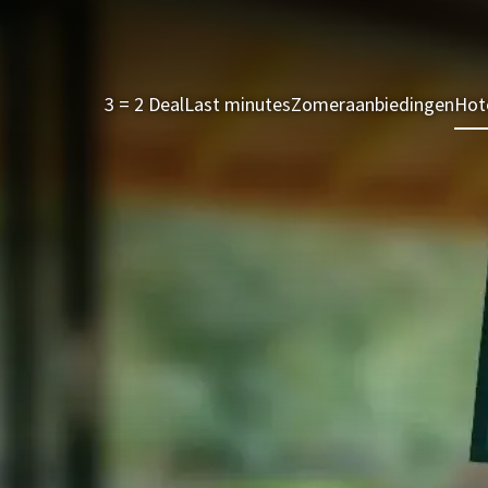
3 = 2 Deal
Last minutes
Zomeraanbiedingen
Hot