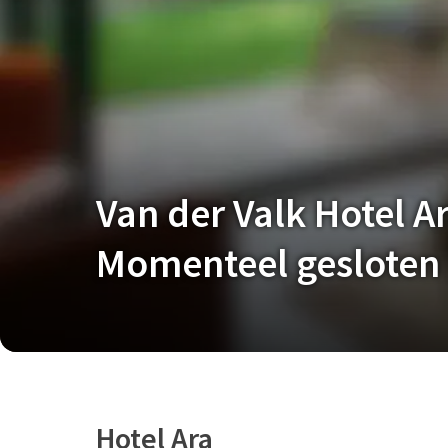
Van der Valk Hotel A
Momenteel gesloten
Hotel Ara