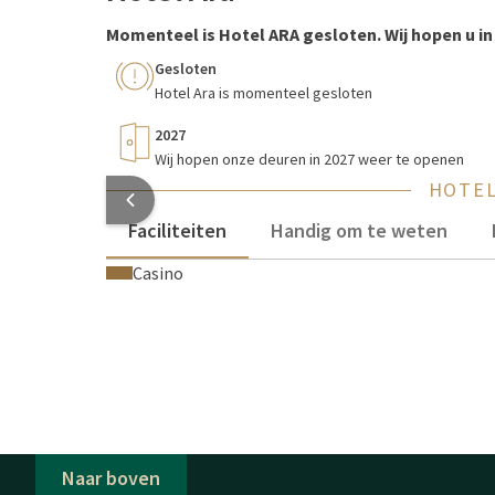
Momenteel is Hotel ARA gesloten. Wij hopen u in
Gesloten
Hotel Ara is momenteel gesloten
2027
Wij hopen onze deuren in 2027 weer te openen
HOTEL
Faciliteiten
Handig om te weten
Casino
Naar boven