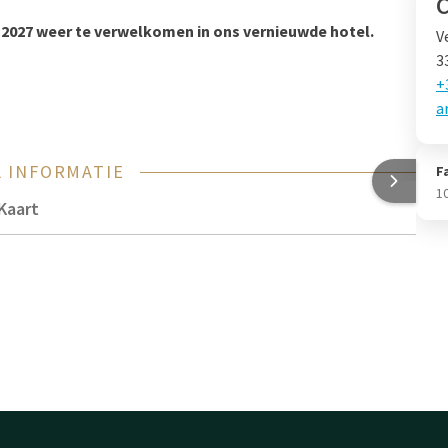
 2027 weer te verwelkomen in ons vernieuwde hotel.
V
3
+
a
 INFORMATIE
F
1
Kaart