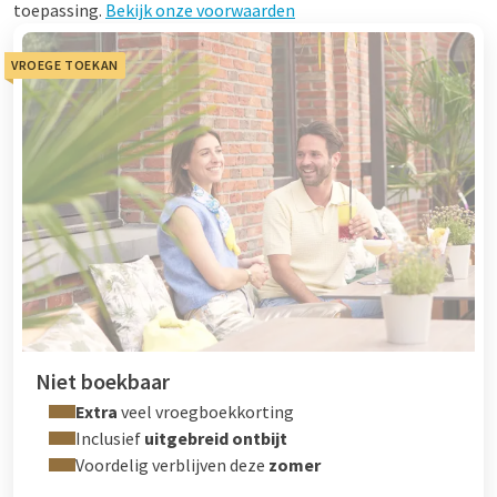
toepassing.
Bekijk onze voorwaarden
VROEGE TOEKAN
Niet boekbaar
Extra
veel vroegboekkorting
Inclusief
uitgebreid ontbijt
Voordelig verblijven deze
zomer