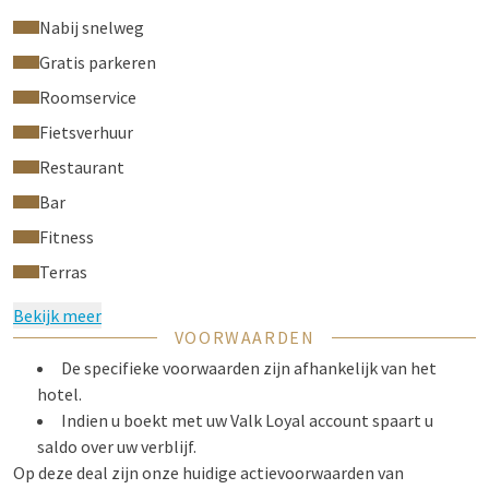
Nabij snelweg
Gratis parkeren
Roomservice
Fietsverhuur
Restaurant
Bar
Fitness
Terras
Bekijk meer
VOORWAARDEN
De specifieke voorwaarden zijn afhankelijk van het
hotel.
Indien u boekt met uw Valk Loyal account spaart u
saldo over uw verblijf.
Op deze deal zijn onze huidige actievoorwaarden van