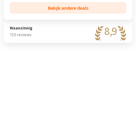
Bekijk andere deals
8,9
Waanzinnig
715 reviews