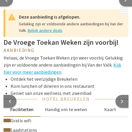
MENU
Deze aanbieding is afgelopen.
Gelukkig zijn er voldoende andere aanbiedingen bij Van der
Valk.
Bekijk andere deals
De Vroege Toekan Weken zijn voorbij!
AANBIEDING
Helaas, de Vroege Toekan Weken zijn weer voorbij. Gelukkig
zijn er voldoende andere aanbiedingen bij Van der Valk.
Kijk
hier voor meer aanbiedingen
.
Ontdek het veelzijdige Breukelen
Kom lunchen of dineren in ons restaurant
Geniet van onze wellness met zwembad
HOTEL BREUKELEN
Faciliteiten
Handig om te weten
Kaart
Gratis wifi
Laadstations