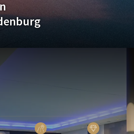
en
ndenburg