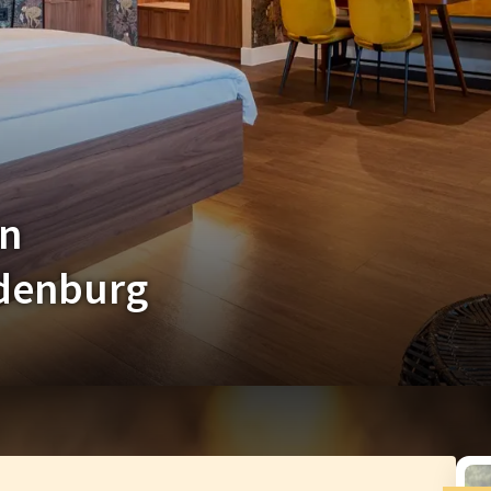
en
ndenburg