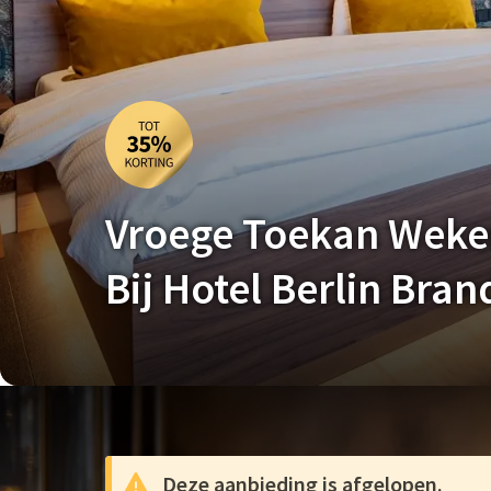
Vroege Toekan Wek
Bij Hotel Berlin Bra
Deze aanbieding is afgelopen.