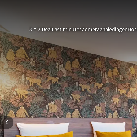
3 = 2 Deal
Last minutes
Zomeraanbiedingen
Hot