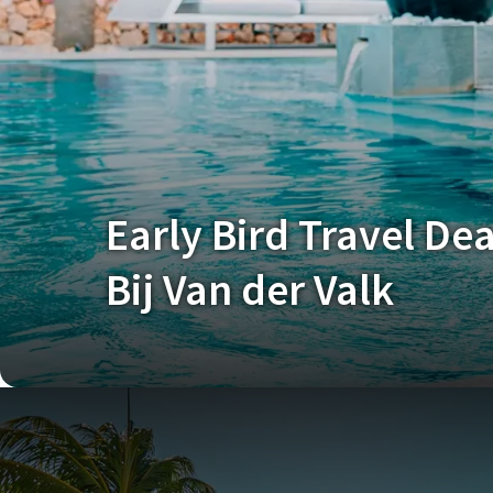
Early Bird Travel De
Bij Van der Valk
Early Bird Travel Deal