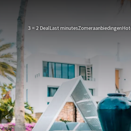
3 = 2 Deal
Last minutes
Zomeraanbiedingen
Hot