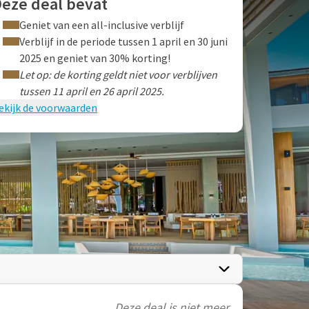
eze deal bevat
Geniet van een all-inclusive verblijf
Verblijf in de periode tussen 1 april en 30 juni
2025 en geniet van 30% korting!
Let op: de korting geldt niet voor verblijven
tussen 11 april en 26 april 2025.
ekijk de voorwaarden
Deze deal is niet meer