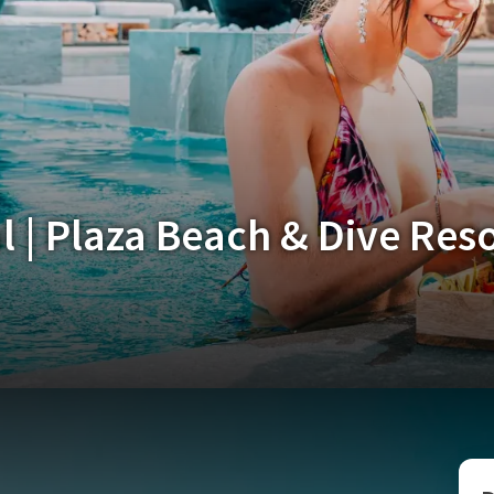
al | Plaza Beach & Dive Res