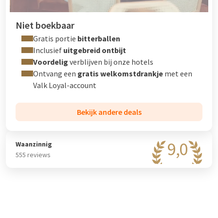
Niet boekbaar
Gratis portie
bitterballen
Inclusief
uitgebreid ontbijt
Voordelig
verblijven bij onze hotels
Ontvang een
gratis welkomstdrankje
met een
Valk Loyal-account
Bekijk andere deals
9,0
Waanzinnig
555 reviews