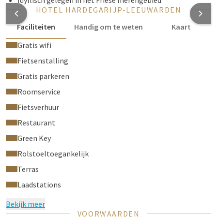
Idyllisch gelegen in het Friese merengebied
HOTEL HARDEGARIJP-LEEUWARDEN
Faciliteiten
Handig om te weten
Kaart
Gratis wifi
Fietsenstalling
Gratis parkeren
Roomservice
Fietsverhuur
Restaurant
Green Key
Rolstoeltoegankelijk
Terras
Laadstations
Bekijk meer
VOORWAARDEN