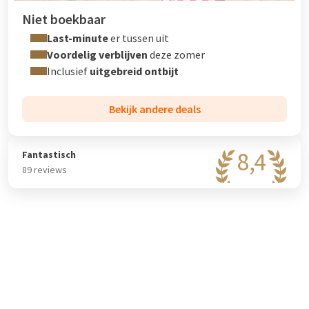
Niet boekbaar
Last-minute
er tussen uit
Voordelig verblijven
deze zomer
Inclusief
uitgebreid ontbijt
Bekijk andere deals
8,4
Fantastisch
89 reviews