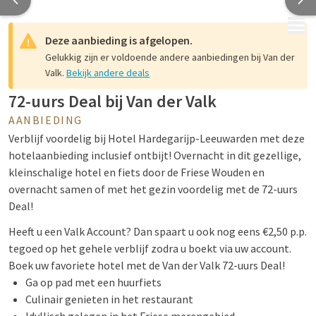
MENU
Deze aanbieding is afgelopen.
Gelukkig zijn er voldoende andere aanbiedingen bij Van der
Valk.
Bekijk andere deals
72-uurs Deal bij Van der Valk
AANBIEDING
Verblijf voordelig bij Hotel Hardegarijp-Leeuwarden met deze
hotelaanbieding inclusief ontbijt! Overnacht in dit gezellige,
kleinschalige hotel en fiets door de Friese Wouden en
overnacht samen of met het gezin voordelig met de 72-uurs
Deal!
Heeft u een Valk Account? Dan spaart u ook nog eens €2,50 p.p.
tegoed op het gehele verblijf zodra u boekt via uw account.
Boek uw favoriete hotel met de Van der Valk 72-uurs Deal!
Ga op pad met een huurfiets
Culinair genieten in het restaurant