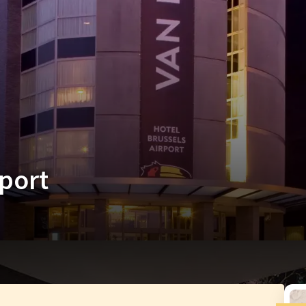
rport