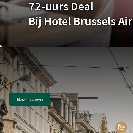
72-uurs Deal
Bij Hotel Brussels Ai
Naar boven