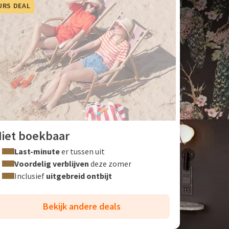
URS DEAL
iet boekbaar
Last-minute
er tussen uit
Voordelig verblijven
deze zomer
Inclusief
uitgebreid ontbijt
Bekijk andere deals