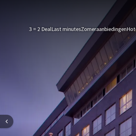
3 = 2 Deal
Last minutes
Zomeraanbiedingen
Hot