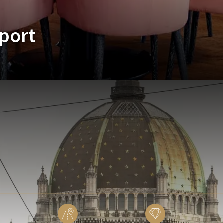
rport