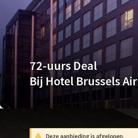
72-uurs Deal
Bij Hotel Brussels Ai
Deze aanbieding is afgelopen.