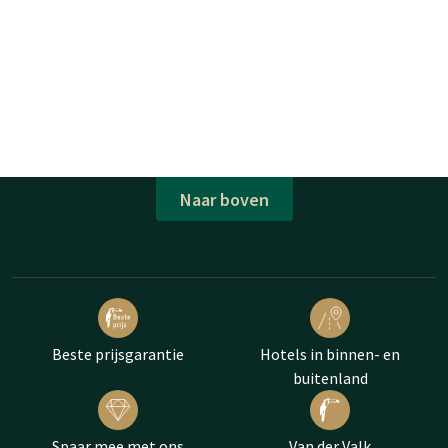
Naar boven
Beste prijsgarantie
Hotels in binnen- en
buitenland
Spaar mee met ons
Van der Valk