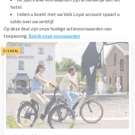
hotel.
Indien u boekt met uw Valk Loyal account spaart u
saldo over uw verblijf.
Op deze deal zijn onze huidige actievoorwaarden van
toepassing.
Bekijk onze voorwaarden
3=2 DEAL