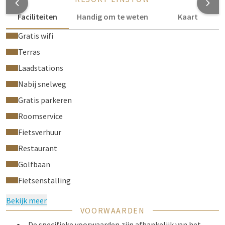
Faciliteiten
Handig om te weten
Kaart
Gratis wifi
Terras
Laadstations
Nabij snelweg
Gratis parkeren
Roomservice
Fietsverhuur
Restaurant
Golfbaan
Fietsenstalling
Bekijk meer
VOORWAARDEN
De specifieke voorwaarden zijn afhankelijk van het