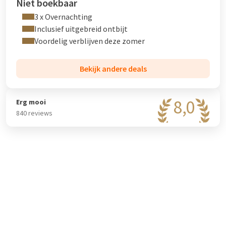
Niet boekbaar
3 x Overnachting
Inclusief uitgebreid ontbijt
Voordelig verblijven deze zomer
Bekijk andere deals
8,0
Erg mooi
840 reviews