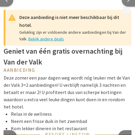
MENU
Deze aanbieding is niet meer beschikbaar bij dit
hotel.
Gelukkig zijn er voldoende andere aanbiedingen bij Van der
Valk.
Bekijk andere deals
Geniet van één gratis overnachting bij
Van der Valk
AANBIEDING
Deze zomer een paar dagen weg wordt nóg leuker met de Van
der Valk 3=2 aanbiedingen! U verblijft namelijk 3 nachten en
betaalt er maar 2! U profiteert dus van scherpe kortingen
waardoor u extra veel leuke dingen kunt doen in en rondom
het hotel.
Relax in de wellness
Neem een frisse duik in het zwembad
Kom lekker dineren in het restaurant
RESORT LINSTOW