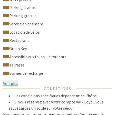
Parking à vélos
Parking gratuit
Service en chambre
Location de vélos
Restaurant
Green Key
Accessible aux fauteuils roulants
Terrasse
Bornes de recharge
Voir plus
CONDITIONS
Les conditions spécifiques dépendent de l'hôtel.
Si vous réservez avec votre compte Valk Loyal, vous
sauvegardez un solde sur votre séjour.
Nos conditions promotionnelles actuelles s’appliquent à