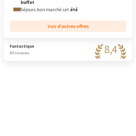
buffet
Séjours bon marché cet
été
Voir d'autres offres
8,4
Fantastique
89 reviews