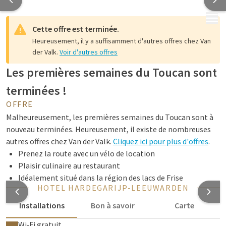
MENU
Cette offre est terminée.
Heureusement, il y a suffisamment d'autres offres chez Van
der Valk.
Voir d'autres offres
Les premières semaines du Toucan sont
terminées !
OFFRE
Malheureusement, les premières semaines du Toucan sont à
nouveau terminées. Heureusement, il existe de nombreuses
autres offres chez Van der Valk.
Cliquez ici pour plus d'offres
.
Prenez la route avec un vélo de location
Plaisir culinaire au restaurant
Idéalement situé dans la région des lacs de Frise
HOTEL HARDEGARIJP-LEEUWARDEN
Installations
Bon à savoir
Carte
Wi‑Fi gratuit