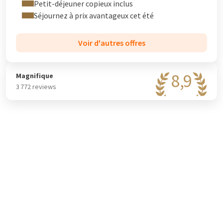
Petit-déjeuner copieux inclus
Séjournez à prix avantageux cet été
Voir d'autres offres
8,9
Magnifique
3 772 reviews