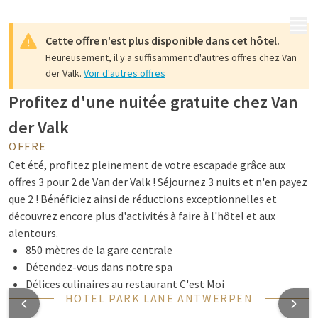
MENU
Cette offre n'est plus disponible dans cet hôtel.
Heureusement, il y a suffisamment d'autres offres chez Van
der Valk.
Voir d'autres offres
Profitez d'une nuitée gratuite chez Van
der Valk
OFFRE
Cet été, profitez pleinement de votre escapade grâce aux
offres 3 pour 2 de Van der Valk ! Séjournez 3 nuits et n'en payez
que 2 ! Bénéficiez ainsi de réductions exceptionnelles et
découvrez encore plus d'activités à faire à l'hôtel et aux
alentours.
850 mètres de la gare centrale
Détendez-vous dans notre spa
Délices culinaires au restaurant C'est Moi
HOTEL PARK LANE ANTWERPEN