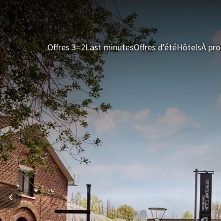
Offres 3=2
Last minutes
Offres d'été
Hôtels
À pro