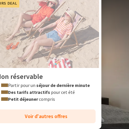
URS DEAL
on réservable
Partir pour un
séjour de dernière minute
Des tarifs attractifs
pour cet été
Petit déjeuner
compris
Voir d'autres offres