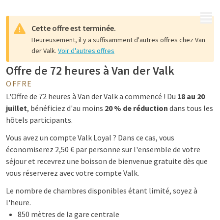
MENU
Cette offre est terminée.
Heureusement, il y a suffisamment d'autres offres chez Van
der Valk.
Voir d'autres offres
Offre de 72 heures à Van der Valk
OFFRE
L'Offre de 72 heures à Van der Valk a commencé ! Du
18 au 20
juillet
, bénéficiez d'au moins
20 % de réduction
dans tous les
hôtels participants.
Vous avez un compte Valk Loyal ? Dans ce cas, vous
économiserez 2,50 € par personne sur l'ensemble de votre
séjour et recevrez une boisson de bienvenue gratuite dès que
vous réserverez avec votre compte Valk.
Le nombre de chambres disponibles étant limité, soyez à
l'heure.
850 mètres de la gare centrale