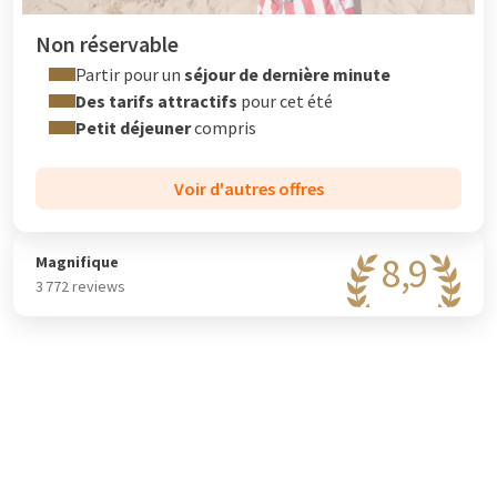
Non réservable
Partir pour un
séjour de dernière minute
Des tarifs attractifs
pour cet été
Petit déjeuner
compris
Voir d'autres offres
8,9
Magnifique
3 772 reviews