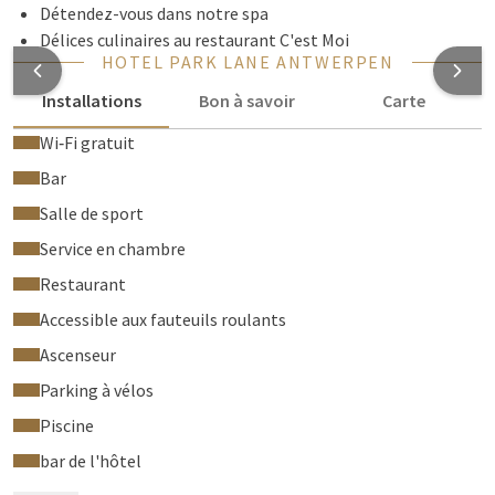
Détendez-vous dans notre spa
Délices culinaires au restaurant C'est Moi
HOTEL PARK LANE ANTWERPEN
Installations
Bon à savoir
Carte
Wi‑Fi gratuit
Bar
Salle de sport
Service en chambre
Restaurant
Accessible aux fauteuils roulants
Ascenseur
Parking à vélos
Piscine
bar de l'hôtel