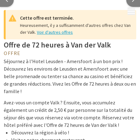
MENU
Cette offre est terminée.
Heureusement, il y a suffisamment d'autres offres chez Van
der Valk.
Voir d'autres offres
Offre de 72 heures à Van der Valk
OFFRE
Séjournez à l'Hotel Leusden - Amersfoort à un bon prix !
Découvrez les environs de Leusden et Amersfoort avec une
belle promenade ou tenter sa chance au casino et bénéficiez
de grandes réductions. Vivez les Offre de 72 heures à deux ou en
famille !
Avez-vous un compte Valk ? Ensuite, vous accumulez
également un crédit de 2,50 € par personne sur la totalité du
séjour dès que vous réservez via votre compte. Réservez votre
hôtel préféré avec l'Offre de 72 heures de Van der Valk !
Découvrez la région à vélo !