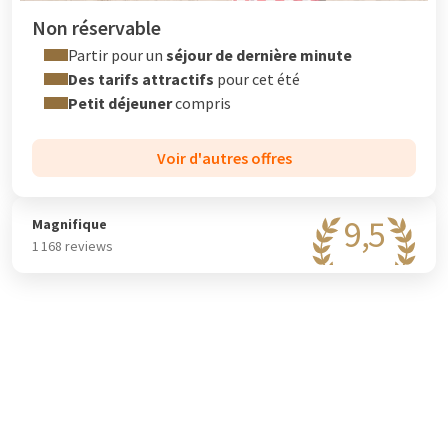
Non réservable
Partir pour un
séjour de dernière minute
Des tarifs attractifs
pour cet été
Petit déjeuner
compris
Voir d'autres offres
9,5
Magnifique
1 168 reviews