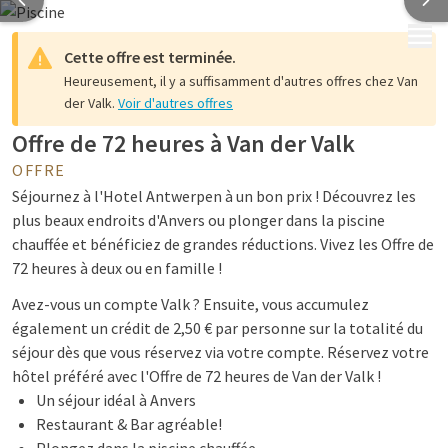
MENU
Cette offre est terminée.
Heureusement, il y a suffisamment d'autres offres chez Van
der Valk.
Voir d'autres offres
Offre de 72 heures à Van der Valk
OFFRE
Séjournez à l'Hotel Antwerpen à un bon prix ! Découvrez les
plus beaux endroits d'Anvers ou plonger dans la piscine
chauffée et bénéficiez de grandes réductions. Vivez les Offre de
72 heures à deux ou en famille !
Avez-vous un compte Valk ? Ensuite, vous accumulez
également un crédit de 2,50 € par personne sur la totalité du
séjour dès que vous réservez via votre compte. Réservez votre
hôtel préféré avec l'Offre de 72 heures de Van der Valk !
Un séjour idéal à Anvers
Restaurant & Bar agréable!