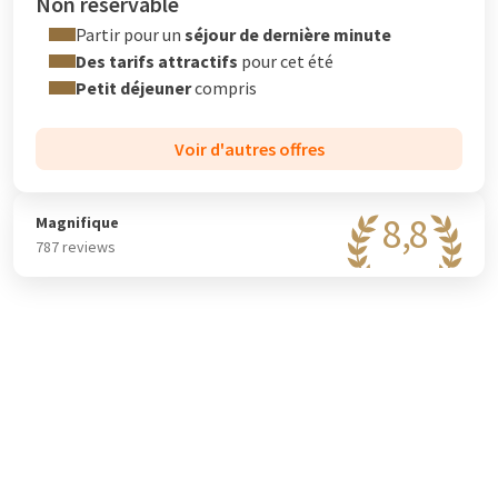
Non réservable
Partir pour un
séjour de dernière minute
Des tarifs attractifs
pour cet été
Petit déjeuner
compris
Voir d'autres offres
8,8
Magnifique
787 reviews