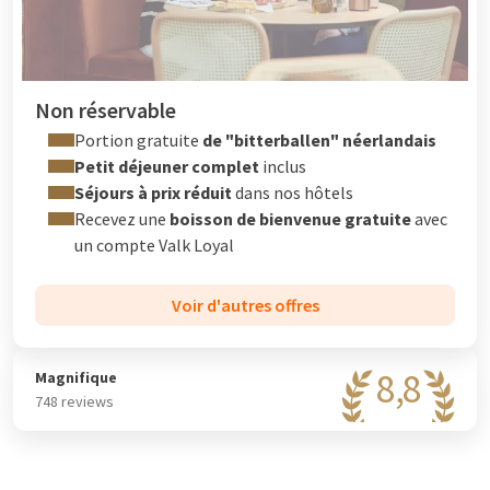
Non réservable
Portion gratuite
de "bitterballen" néerlandais
Petit déjeuner complet
inclus
Séjours à prix réduit
dans nos hôtels
Recevez une
boisson de bienvenue gratuite
avec
un compte
Valk Loyal
Voir d'autres offres
8,8
Magnifique
748 reviews