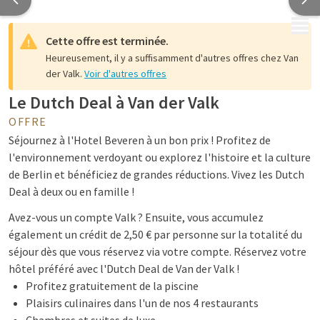
MENU
Cette offre est terminée.
Heureusement, il y a suffisamment d'autres offres chez Van
der Valk.
Voir d'autres offres
Le Dutch Deal à Van der Valk
OFFRE
Séjournez à l'Hotel Beveren à un bon prix ! Profitez de
l'environnement verdoyant ou explorez l'histoire et la culture
de Berlin et bénéficiez de grandes réductions. Vivez les Dutch
Deal à deux ou en famille !
Avez-vous un compte Valk ? Ensuite, vous accumulez
également un crédit de 2,50 € par personne sur la totalité du
séjour dès que vous réservez via votre compte. Réservez votre
hôtel préféré avec l'Dutch Deal de Van der Valk !
Profitez gratuitement de la piscine
Plaisirs culinaires dans l'un de nos 4 restaurants