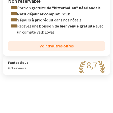
Non réservable
Portion gratuite
de "bitterballen" néerlandais
Petit déjeuner complet
inclus
Séjours à prix réduit
dans nos hôtels
Recevez une
boisson de bienvenue gratuite
avec
un compte
Valk Loyal
Voir d'autres offres
8,7
Fantastique
671 reviews