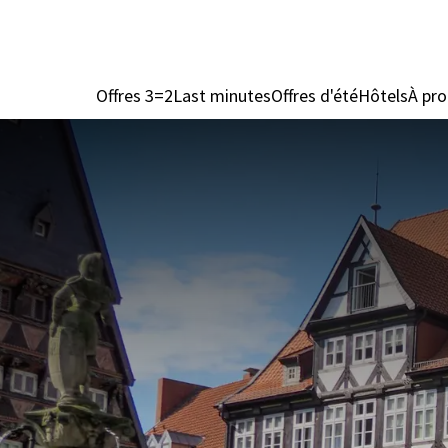
Offres 3=2
Last minutes
Offres d'été
Hôtels
À pro