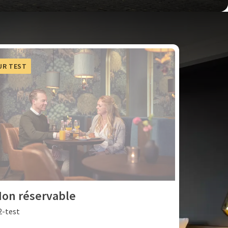
UR TEST
on réservable
2-test