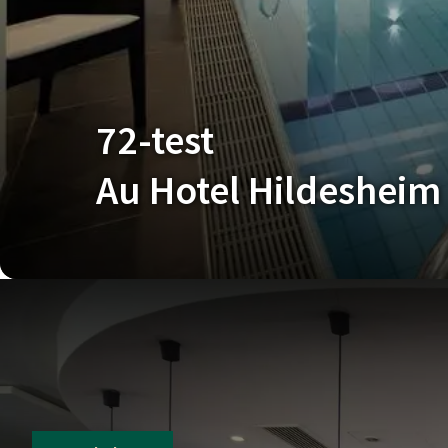
72-test
Au Hotel Hildesheim