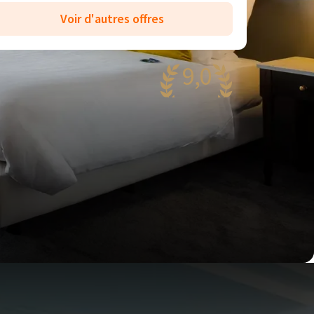
Voir d'autres offres
9,0
agnifique
81 reviews