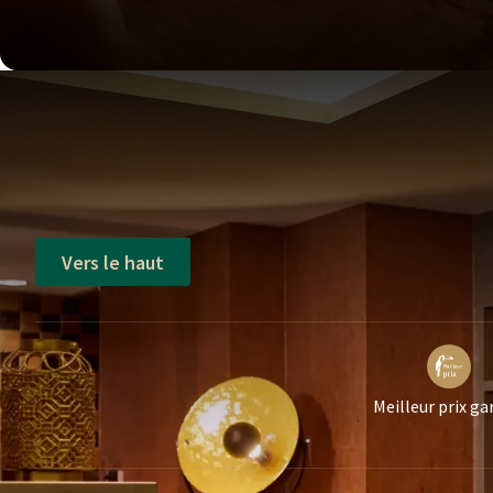
Vers le haut
Meilleur prix ga