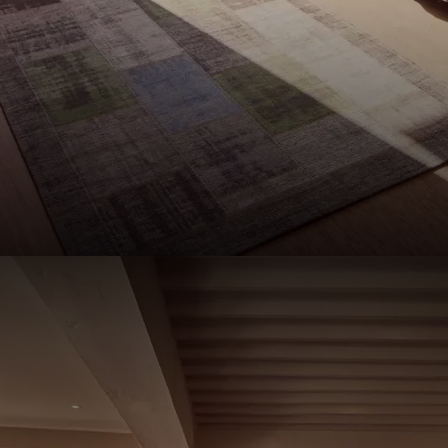
2
NDITIONS
ent à cette offre.
Voir nos conditions