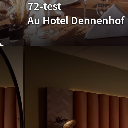
72-test
Au Hotel Dennenhof