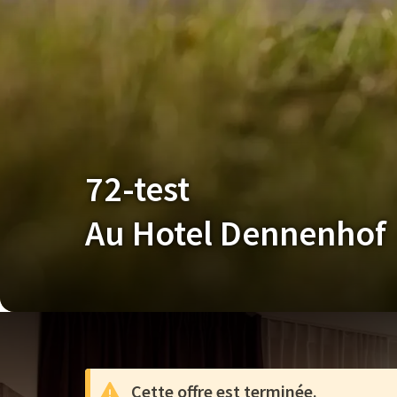
72-test
Au Hotel Dennenhof
Cette offre est terminée.