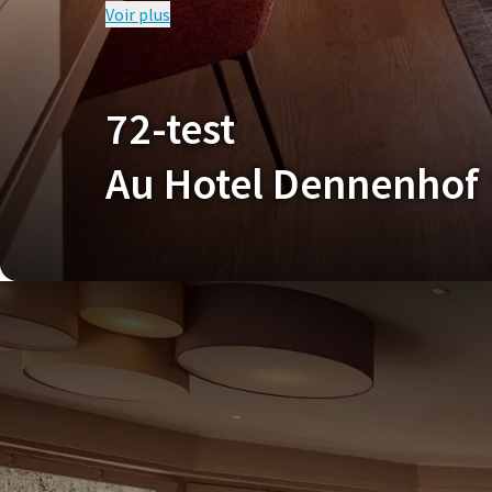
Voir plus
CO
Nos conditions promotionnelles actuelles s’appliqu
72-test
Au Hotel Dennenhof