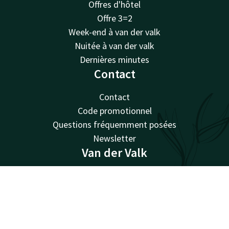
Offres d'hôtel
Offre 3=2
Week-end à van der valk
Nuitée à van der valk
Dernières minutes
Contact
Contact
Code promotionnel
Questions fréquemment posées
Newsletter
Van der Valk
Van der Valk
Valk Giftcard
Contact
Compte
FR
Valk Store
Voir toutes les offres
Valk Business