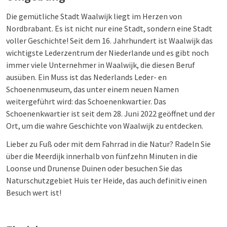
Die gemütliche Stadt Waalwijk liegt im Herzen von
Nordbrabant. Es ist nicht nur eine Stadt, sondern eine Stadt
voller Geschichte! Seit dem 16. Jahrhundert ist Waalwijk das
wichtigste Lederzentrum der Niederlande und es gibt noch
immer viele Unternehmer in Waalwijk, die diesen Beruf
ausüben. Ein Muss ist das Nederlands Leder- en
Schoenenmuseum, das unter einem neuen Namen
weitergeführt wird: das Schoenenkwartier. Das
Schoenenkwartier ist seit dem 28. Juni 2022 geöffnet und der
Ort, um die wahre Geschichte von Waalwijk zu entdecken.
Lieber zu Fuß oder mit dem Fahrrad in die Natur? Radeln Sie
über die Meerdijk innerhalb von fünfzehn Minuten in die
Loonse und Drunense Duinen oder besuchen Sie das
Naturschutzgebiet Huis ter Heide, das auch definitiv einen
Besuch wert ist!