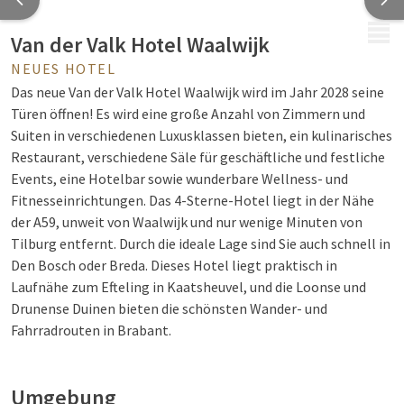
MENÜ
Van der Valk Hotel Waalwijk
NEUES HOTEL
Das neue Van der Valk Hotel Waalwijk wird im Jahr 2028 seine
Türen öffnen! Es wird eine große Anzahl von Zimmern und
Suiten in verschiedenen Luxusklassen bieten, ein kulinarisches
Restaurant, verschiedene Säle für geschäftliche und festliche
Events, eine Hotelbar sowie wunderbare Wellness- und
Fitnesseinrichtungen. Das 4-Sterne-Hotel liegt in der Nähe
der A59, unweit von Waalwijk und nur wenige Minuten von
Tilburg entfernt. Durch die ideale Lage sind Sie auch schnell in
Den Bosch oder Breda. Dieses Hotel liegt praktisch in
Laufnähe zum Efteling in Kaatsheuvel, und die Loonse und
Drunense Duinen bieten die schönsten Wander- und
Fahrradrouten in Brabant.
Umgebung