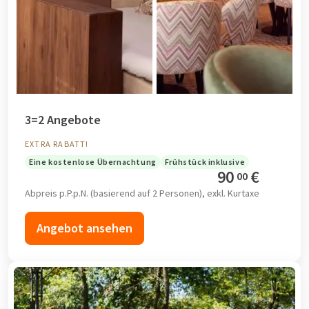
3=2 Angebote
EXTRA RABATT!
Eine kostenlose Übernachtung
Frühstück inklusive
90
€
00
Abpreis p.P.p.N. (basierend auf 2 Personen), exkl. Kurtaxe
Angebot ansehen