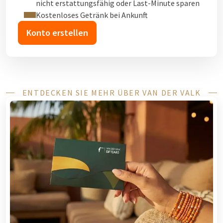
nicht erstattungsfähig oder Last-Minute sparen
Kostenloses Getränk bei Ankunft
Konto erstellen
ENTDECKEN SIE MEHR ÜBER VAN DER VALK