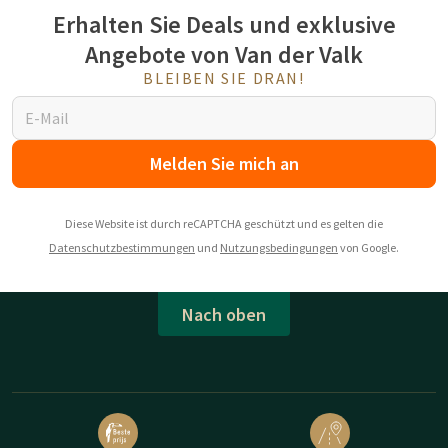
Erhalten Sie Deals und exklusive
Angebote von Van der Valk
BLEIBEN SIE DRAN!
Melden Sie mich an
Diese Website ist durch reCAPTCHA geschützt und es gelten die
Datenschutzbestimmungen
und
Nutzungsbedingungen
von Google.
Nach oben