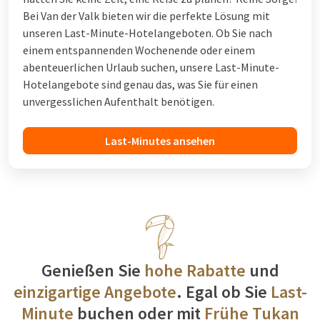
Bei Van der Valk bieten wir die perfekte Lösung mit
unseren Last-Minute-Hotelangeboten. Ob Sie nach
einem entspannenden Wochenende oder einem
abenteuerlichen Urlaub suchen, unsere Last-Minute-
Hotelangebote sind genau das, was Sie für einen
unvergesslichen Aufenthalt benötigen.
Last-Minutes ansehen
Genießen Sie
hohe Rabatte
und
einzigartige Angebote
. Egal ob Sie
Last-
Minute
buchen oder mit
Frühe Tukan