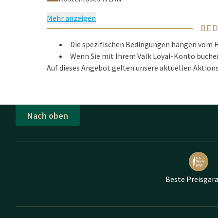
Mehr anzeigen
BE
Die spezifischen Bedingungen hängen vom H
Wenn Sie mit Ihrem Valk Loyal-Konto buchen
Auf dieses Angebot gelten unsere aktuellen Aktio
Nach oben
Beste Preisgara