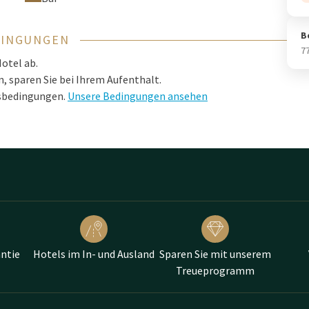
B
DINGUNGEN
7
otel ab.
, sparen Sie bei Ihrem Aufenthalt.
nsbedingungen.
Unsere Bedingungen ansehen
ntie
Hotels im In- und Ausland
Sparen Sie mit unserem
Treueprogramm