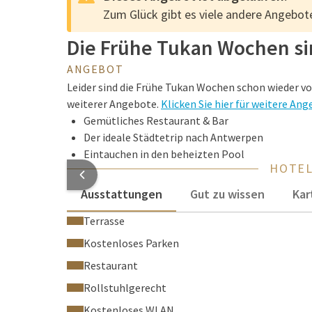
Zum Glück gibt es viele andere Angebote
Die Frühe Tukan Wochen si
ANGEBOT
Leider sind die Frühe Tukan Wochen schon wieder vo
weiterer Angebote.
Klicken Sie hier für weitere An
Gemütliches Restaurant & Bar
Der ideale Städtetrip nach Antwerpen
Eintauchen in den beheizten Pool
HOTE
Ausstattungen
Gut zu wissen
Kar
Terrasse
Kostenloses Parken
Restaurant
Rollstuhlgerecht
Kostenloses WLAN