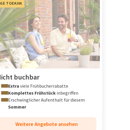
GE TOEKAN
icht buchbar
Extra
viele Frühbucherrabatte
Komplettes Frühstück
inbegriffen
Erschwinglicher Aufenthalt für diesem
Sommer
Weitere Angebote ansehen