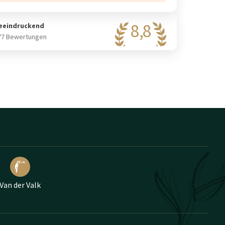
8,8
eeindruckend
77 Bewertungen
Van der Valk