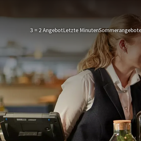
3 = 2 Angebot
Letzte Minuten
Sommerangebot