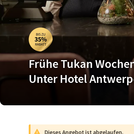
Frühe Tukan Woche
Unter Hotel Antwer
Dieses Angebot ist abgelaufen.