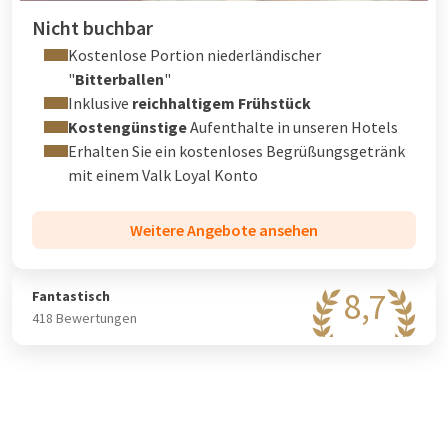
Nicht buchbar
Kostenlose Portion niederländischer
"
Bitterballen
"
Inklusive
reichhaltigem Frühstück
Kostengünstige
Aufenthalte in unseren Hotels
Erhalten Sie ein kostenloses Begrüßungsgetränk
mit einem
Valk Loyal
Konto
Weitere Angebote ansehen
8,7
Fantastisch
418 Bewertungen