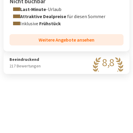
Nicht buchbar
Last-Minute
-Urlaub
Attraktive Dealpreise
für diesen Sommer
Inklusive
Frühstück
Weitere Angebote ansehen
8,8
Beeindruckend
217 Bewertungen