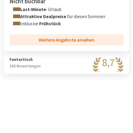
Nicht buchbar
Last-Minute
-Urlaub
Attraktive Dealpreise
für diesen Sommer
Inklusive
Frühstück
Weitere Angebote ansehen
8,7
Fantastisch
388 Bewertungen