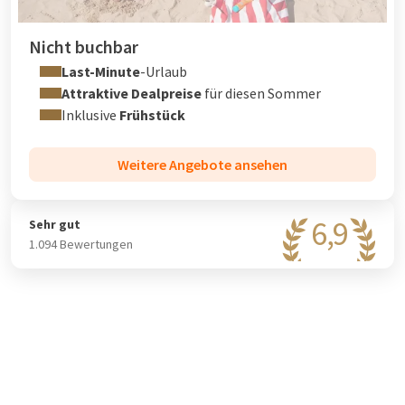
Nicht buchbar
Last-Minute
-Urlaub
Attraktive Dealpreise
für diesen Sommer
Inklusive
Frühstück
Weitere Angebote ansehen
6,9
Sehr gut
1.094 Bewertungen