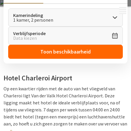
MENU
Kamerindeling
1 kamer, 2 personen
Verblijfsperiode
Data kiezen
Toon beschikbaarheid
Hotel Charleroi Airport
Op een kwartier rijden met de auto van het vliegveld van
Charleroi ligt Van der Valk Hotel Charleroi Airport. Deze
ligging maakt het hotel de ideale verblijfplaats voor, na of
tijdens uw vliegreis. 7 dagen per week tussen 04:00 en 24:00
biedt het hotel (tegen een meerprijs) een luchthavenshuttle
aan, zo hoeft u zich geen zorgen te maken over uw vervoer van
of naar het vliegveld.