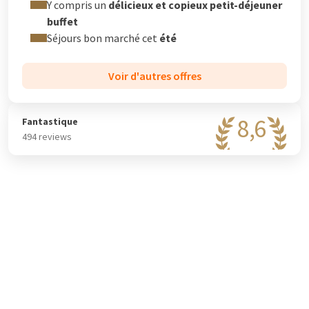
Y compris un
délicieux et copieux petit-déjeuner
buffet
Séjours bon marché cet
été
Voir d'autres offres
8,6
Fantastique
494 reviews