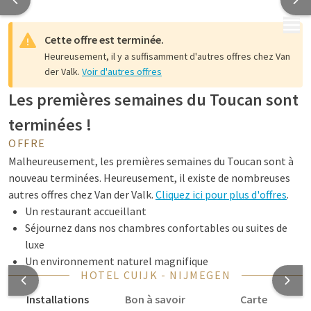
MENU
Cette offre est terminée.
Heureusement, il y a suffisamment d'autres offres chez Van
der Valk.
Voir d'autres offres
Les premières semaines du Toucan sont
terminées !
OFFRE
Malheureusement, les premières semaines du Toucan sont à
nouveau terminées. Heureusement, il existe de nombreuses
autres offres chez Van der Valk.
Cliquez ici pour plus d'offres
.
Un restaurant accueillant
Séjournez dans nos chambres confortables ou suites de
luxe
Un environnement naturel magnifique
HOTEL CUIJK - NIJMEGEN
Installations
Bon à savoir
Carte