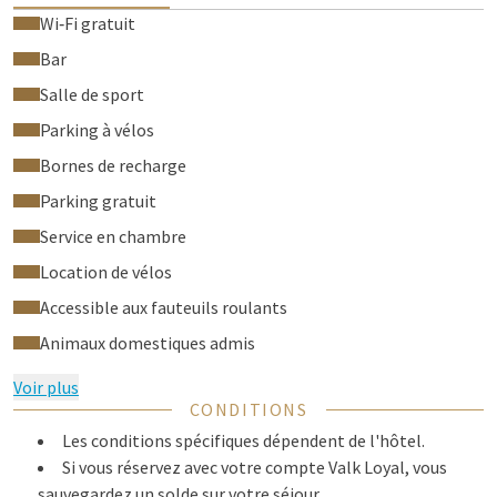
Wi‑Fi gratuit
Bar
Salle de sport
Parking à vélos
Bornes de recharge
Parking gratuit
Service en chambre
Location de vélos
Accessible aux fauteuils roulants
Animaux domestiques admis
Voir plus
CONDITIONS
Les conditions spécifiques dépendent de l'hôtel.
Si vous réservez avec votre compte Valk Loyal, vous
sauvegardez un solde sur votre séjour.