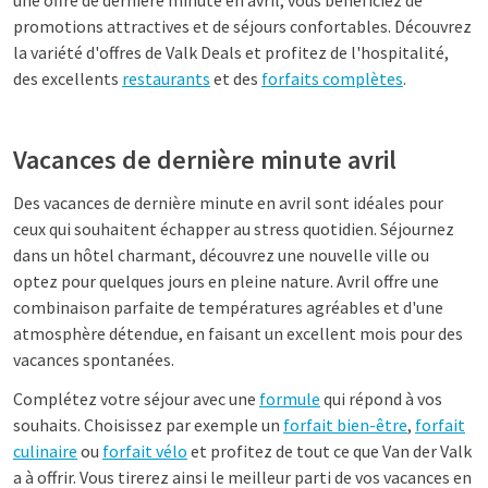
une offre de dernière minute en avril, vous bénéficiez de
promotions attractives et de séjours confortables. Découvrez
la variété d'offres de Valk Deals et profitez de l'hospitalité,
des excellents
restaurants
et des
forfaits complètes
.
Vacances de dernière minute avril
Des vacances de dernière minute en avril sont idéales pour
ceux qui souhaitent échapper au stress quotidien. Séjournez
dans un hôtel charmant, découvrez une nouvelle ville ou
optez pour quelques jours en pleine nature. Avril offre une
combinaison parfaite de températures agréables et d'une
atmosphère détendue, en faisant un excellent mois pour des
vacances spontanées.
Complétez votre séjour avec une
formule
qui répond à vos
souhaits. Choisissez par exemple un
forfait bien-être
,
forfait
culinaire
ou
forfait vélo
et profitez de tout ce que Van der Valk
a à offrir. Vous tirerez ainsi le meilleur parti de vos vacances en