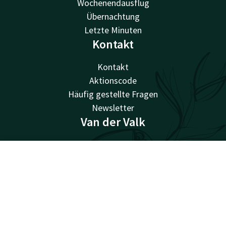
Wochenendausflug
Übernachtung
Letzte Minuten
Kontakt
Kontakt
Aktionscode
Häufig gestellte Fragen
Newsletter
Van der Valk
Van der Valk
Valk Giftcard
Kontakt
Account
DE
Valk Store
Valk Business
Alle Angebote ansehen
Valk Life
Arbeiten bei Van der Valk