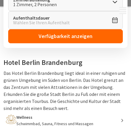
1 Zimmer, 2 Personen
MENÜ
Aufenthaltsdauer
Wählen Sie Ihren Aufenthalt
Verfügbarkeit anzeigen
Hotel Berlin Brandenburg
Das Hotel Berlin Brandenburg liegt ideal in einer ruhigen und
grünen Umgebung im Süden von Berlin. Das Hotel grenzt an
das Zentrum mit vielen Attraktionen in der Umgebung.
Erkunden Sie die große Stadt Berlin zu Fuß oder mit einem
organisierten Tourbus. Die Geschichte und Kultur der Stadt
sind mehr als einen Besuch wert.
Wellness
Während eines Aufenthalts im Van der Valk Hotel
Schwimmbad, Sauna, Fitness und Massagen
Brandenburg genießen Sie alle Annehmlichkeiten. Als