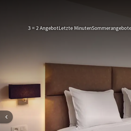
3 = 2 Angebot
Letzte Minuten
Sommerangebot