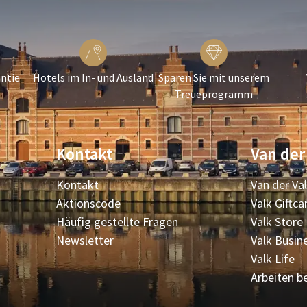
ntie
Hotels im In- und Ausland
Sparen Sie mit unserem
Treueprogramm
Kontakt
Van der
Kontakt
Van der Va
Aktionscode
Valk Giftca
Häufig gestellte Fragen
Valk Store
Newsletter
Valk Busin
Valk Life
Arbeiten be