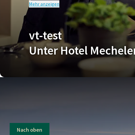
Mehr anzeigen
BE
test
Auf dieses Angebot gelten unsere aktuellen Aktio
vt-test
Unter Hotel Mechele
Nach oben