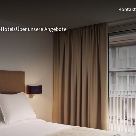
Kontakt
e
Hotels
Über unsere Angebote
3 = 2 Angebot
Letzte Minuten
S