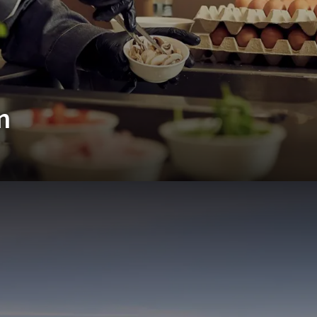
2
DINGUNGEN
nsbedingungen.
Unsere Bedingungen ansehen
n