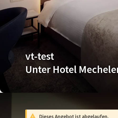
vt-test
Unter Hotel Mechele
Dieses Angebot ist abgelaufen.