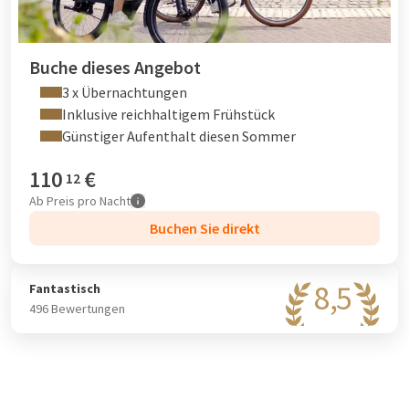
Buche dieses Angebot
3 x Übernachtungen
Inklusive reichhaltigem Frühstück
Günstiger Aufenthalt diesen Sommer
110
€
12
Ab
Preis pro Nacht
Buchen Sie direkt
8,5
Fantastisch
496 Bewertungen