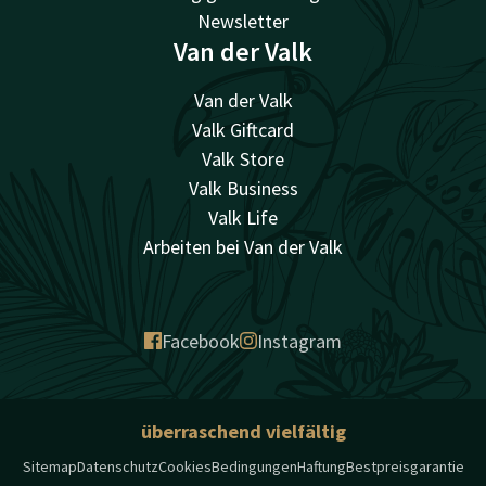
Newsletter
Van der Valk
Van der Valk
Valk Giftcard
Valk Store
Valk Business
Valk Life
Arbeiten bei Van der Valk
Facebook
Instagram
überraschend vielfältig
Sitemap
Datenschutz
Cookies
Bedingungen
Haftung
Bestpreisgarantie