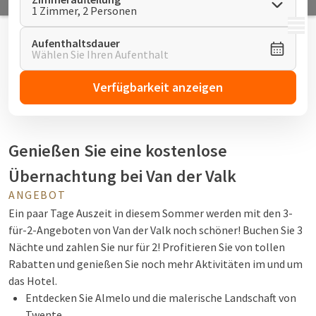
1 Zimmer, 2 Personen
MENÜ
Aufenthaltsdauer
Wählen Sie Ihren Aufenthalt
Verfügbarkeit anzeigen
Genießen Sie eine kostenlose
Übernachtung bei Van der Valk
ANGEBOT
Ein paar Tage Auszeit in diesem Sommer werden mit den 3-
für-2-Angeboten von Van der Valk noch schöner! Buchen Sie 3
Nächte und zahlen Sie nur für 2! Profitieren Sie von tollen
Rabatten und genießen Sie noch mehr Aktivitäten im und um
das Hotel.
Entdecken Sie Almelo und die malerische Landschaft von
Twente