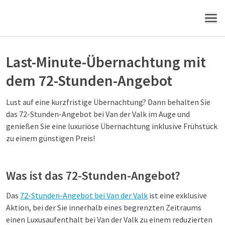
mit dem 72-Stunden-Deal
MENÜ
Last-Minute-Übernachtung mit
dem 72-Stunden-Angebot
Lust auf eine kurzfristige Übernachtung? Dann behalten Sie
das 72-Stunden-Angebot bei Van der Valk im Auge und
genießen Sie eine luxuriöse Übernachtung inklusive Frühstück
zu einem günstigen Preis!
Was ist das 72-Stunden-Angebot?
Das
72-Stunden-Angebot bei Van der Valk
ist eine exklusive
Aktion, bei der Sie innerhalb eines begrenzten Zeitraums
einen Luxusaufenthalt bei Van der Valk zu einem reduzierten