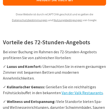
Diese Website ist durch reCAPTCHA geschützt und es gelten die
Datenschutzbestimmungen
und
Nutzungsbedingungen
von Google.
Vorteile des 72-Stunden-Angebots
Bei einer Buchung im Rahmen des 72-Stunden-Angebots
profitieren Sie von zahlreichen Vorteilen:
✓
Luxus und Komfort:
Übernachten Sie in einem geräumigen
Zimmer mit bequemen Betten und modernen
Annehmlichkeiten.
✓
Kulinarischer Genuss:
Genießen Sie ein reichhaltiges
Frühstücksbuffet in den bekannten
Van der Valk Restaurants
.
✓
Wellness und Entspannung:
Viele Standorte bieten Spa-
und Wellnesseinrichtungen, darunter Schwimmbäder, Saunen